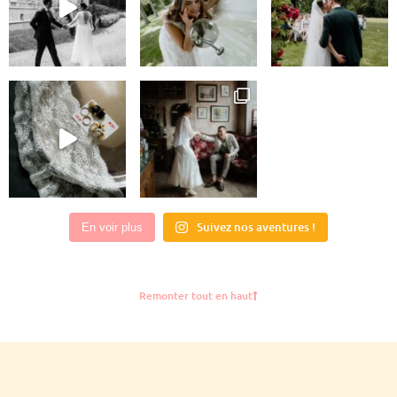
Suivez nos aventures !
En voir plus
Remonter tout en haut