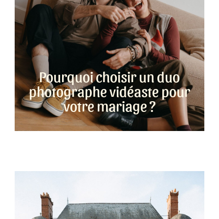
Pourquoi choisir un duo
photographe vidéaste pour
votre mariage ?