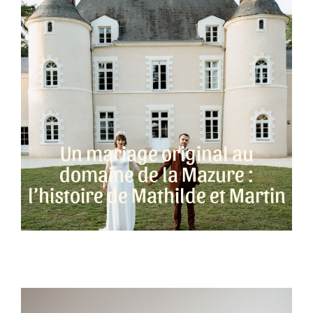
Un mariage original au
domaine de la Mazure :
l’histoire de Mathilde et Martin