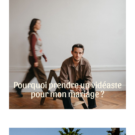
Pourquoi prendre un vidéaste
pour mon mariage ?​