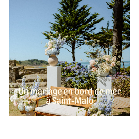
Un mariage en bord de mer
à Saint-Malo