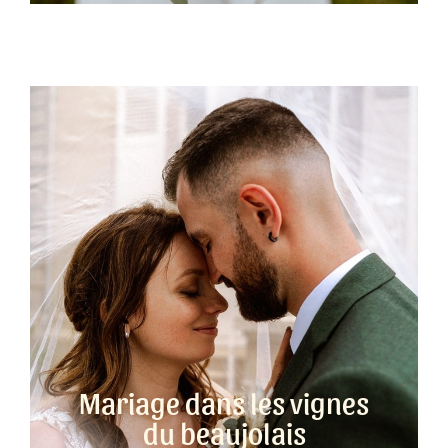
Mariage dans les vignes
du beaujolais