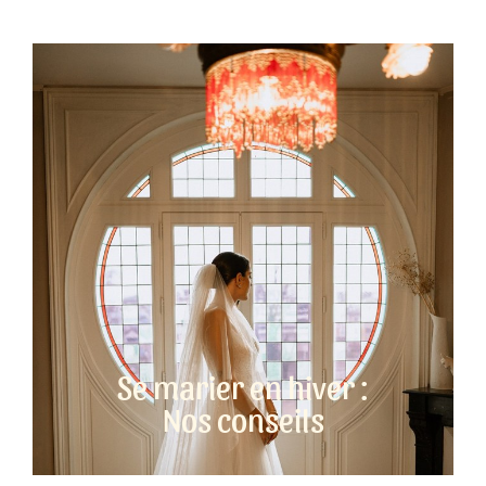
Se marier en hiver :
Nos conseils