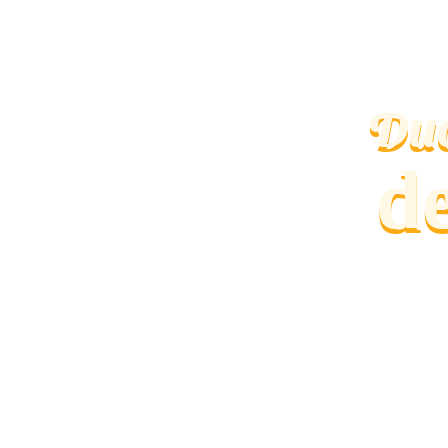
Duo
d