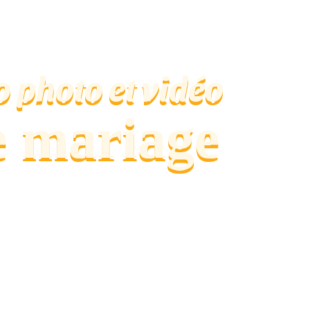
 photo et vidéo
e mariage